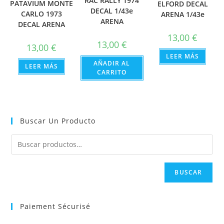
RAC RALLY 1974
PATAVIUM MONTE
ELFORD DECAL
DECAL 1/43e
CARLO 1973
ARENA 1/43e
ARENA
DECAL ARENA
13,00
€
13,00
€
13,00
€
LEER MÁS
AÑADIR AL
LEER MÁS
CARRITO
Buscar Un Producto
BUSCAR
Paiement Sécurisé