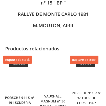
n° 15 ” BP ”
RALLYE DE MONTE CARLO 1981
M.MOUTON, AIRII
Productos relacionados
Rupture de stock
Rupture de stock
AGOTADO
AGOTADO
PORSCHE 911 R n°
VAUXHALL
PORSCHE 911 S n°
97 TOUR DE
MAGNUM n° 30
191 SCUDERIA
CORSE 1967