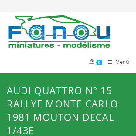
Ir
al
contenido
Menú
0
AUDI QUATTRO N° 15
RALLYE MONTE CARLO
1981 MOUTON DECAL
1/43E