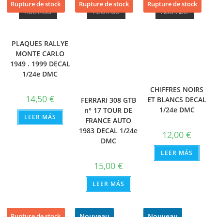
Rupture de stock
Rupture de stock
Rupture de stock
AGOTADO
AGOTADO
AGOTADO
PLAQUES RALLYE
MONTE CARLO
1949 . 1999 DECAL
1/24e DMC
CHIFFRES NOIRS
14,50
€
ET BLANCS DECAL
FERRARI 308 GTB
1/24e DMC
n° 17 TOUR DE
LEER MÁS
FRANCE AUTO
1983 DECAL 1/24e
12,00
€
DMC
LEER MÁS
15,00
€
LEER MÁS
Nouveau
Nouveau
Rupture de stock