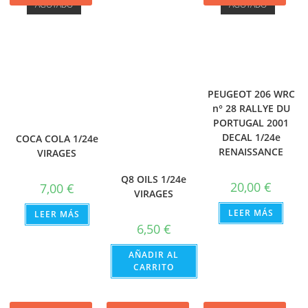
AGOTADO
AGOTADO
PEUGEOT 206 WRC
n° 28 RALLYE DU
PORTUGAL 2001
DECAL 1/24e
COCA COLA 1/24e
RENAISSANCE
VIRAGES
Q8 OILS 1/24e
20,00
€
7,00
€
VIRAGES
LEER MÁS
LEER MÁS
6,50
€
AÑADIR AL
CARRITO