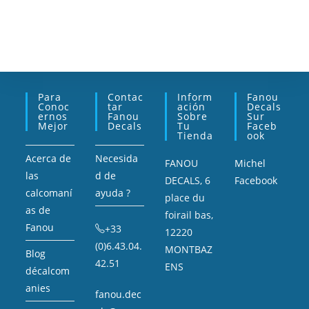
Para
Contac
Inform
Fanou
Conoc
Tar
Ación
Decals
Ernos
Fanou
Sobre
Sur
Mejor
Decals
Tu
Faceb
Tienda
Ook
Acerca de
Necesida
FANOU
Michel
las
d de
DECALS, 6
Facebook
calcomaní
ayuda ?
place du
as de
foirail bas,
Fanou
+33
12220
(0)6.43.04.
MONTBAZ
Blog
42.51
ENS
décalcom
anies
fanou.dec