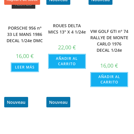
AGOTADO
ROUES DELTA
PORSCHE 956 n°
VW GOLF GTI n° 74
MICS 13″ X 4 1/24e
33 LE MANS 1986
RALLYE DE MONTE
DECAL 1/24e DMC
CARLO 1976
22,00
€
DECAL 1/24e
16,00
€
AÑADIR AL
CARRITO
16,00
€
LEER MÁS
AÑADIR AL
CARRITO
Nouveau
Nouveau