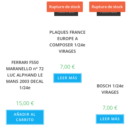
Rupture de stock
Rupture de stock
AGOTADO
AGOTADO
PLAQUES FRANCE
EUROPE A
COMPOSER 1/24e
VIRAGES
FERRARI F550
7,00
€
MARANELLO n° 72
LUC ALPHAND LE
LEER MÁS
MANS 2003 DECAL
BOSCH 1/24e
1/24e
VIRAGES
15,00
€
7,00
€
AÑADIR AL
LEER MÁS
CARRITO