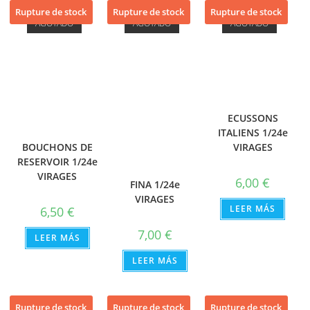
Rupture de stock
Rupture de stock
Rupture de stock
AGOTADO
AGOTADO
AGOTADO
ECUSSONS
ITALIENS 1/24e
BOUCHONS DE
VIRAGES
RESERVOIR 1/24e
VIRAGES
6,00
€
FINA 1/24e
VIRAGES
LEER MÁS
6,50
€
7,00
€
LEER MÁS
LEER MÁS
Rupture de stock
Rupture de stock
Rupture de stock