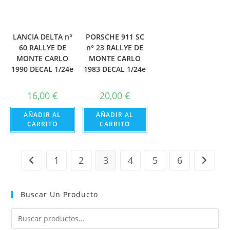
PORSCHE 911 SC
LANCIA DELTA n°
n° 23 RALLYE DE
60 RALLYE DE
MONTE CARLO
MONTE CARLO
1983 DECAL 1/24e
1990 DECAL 1/24e
20,00
€
16,00
€
AÑADIR AL
AÑADIR AL
CARRITO
CARRITO
1
2
3
4
5
6
Buscar Un Producto