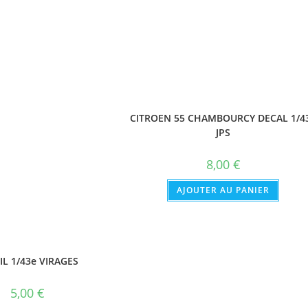
CITROEN 55 CHAMBOURCY DECAL 1/4
JPS
8,00
€
AJOUTER AU PANIER
L 1/43e VIRAGES
5,00
€