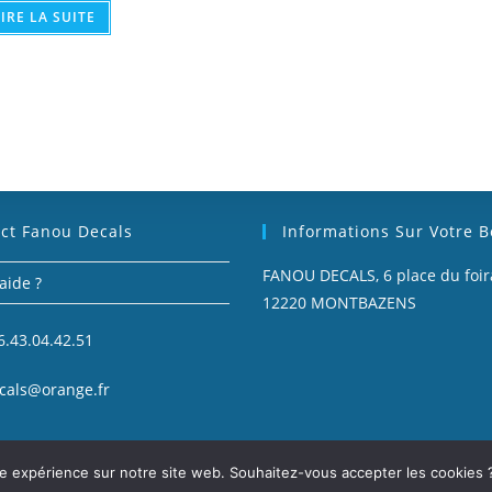
LIRE LA SUITE
ct Fanou Decals
Informations Sur Votre 
FANOU DECALS, 6 place du foira
aide ?
12220 MONTBAZENS
6.43.04.42.51
cals@orange.fr
ure expérience sur notre site web. Souhaitez-vous accepter les cookies 
e voiture de collection.