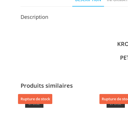
Description
KR
PE
Produits similaires
Rupture de stock
Rupture de sto
ÉPUISÉ
ÉPUISÉ