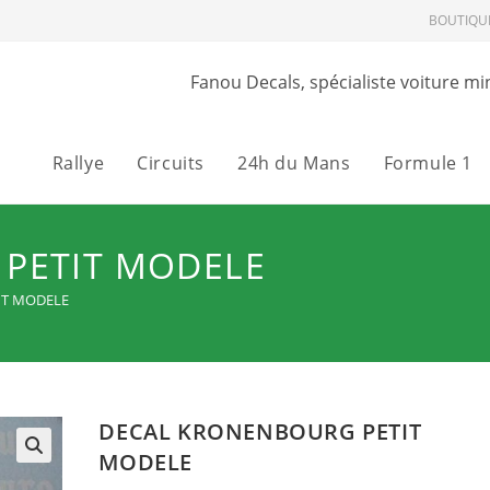
BOUTIQU
Fanou Decals, spécialiste voiture mi
Rallye
Circuits
24h du Mans
Formule 1
PETIT MODELE
IT MODELE
DECAL KRONENBOURG PETIT
MODELE
🔍