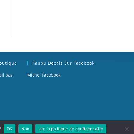
Boutique
Fanou Decals Sur Facebook
il bas,
Michel Facebook
?
OK
Non
Lire la politique de confidentialité
Mentions légales
Sitemap