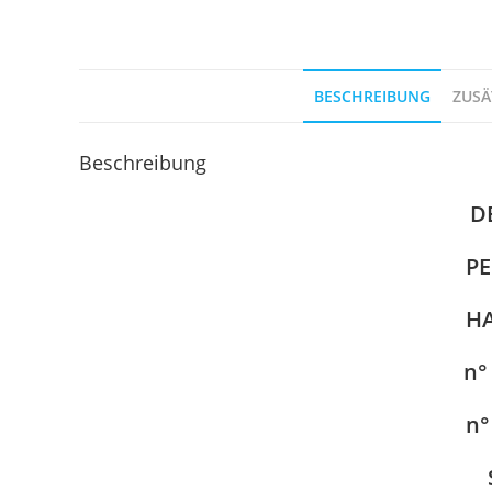
BESCHREIBUNG
ZUSÄ
Beschreibung
D
PE
H
n°
n°