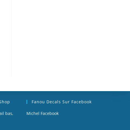
 Shop
Fanou Decals Sur Facebook
il bas,
Michel Facebook