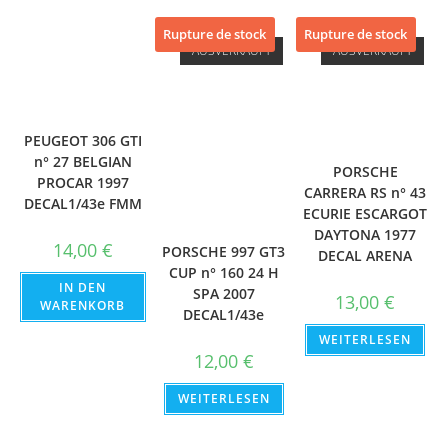
Rupture de stock
Rupture de stock
AUSVERKAUFT
AUSVERKAUFT
PEUGEOT 306 GTI
n° 27 BELGIAN
PORSCHE
PROCAR 1997
CARRERA RS n° 43
DECAL1/43e FMM
ECURIE ESCARGOT
DAYTONA 1977
14,00
€
PORSCHE 997 GT3
DECAL ARENA
CUP n° 160 24 H
IN DEN
SPA 2007
13,00
€
WARENKORB
DECAL1/43e
WEITERLESEN
12,00
€
WEITERLESEN