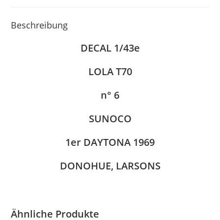
Beschreibung
DECAL 1/43e
LOLA T70
n° 6
SUNOCO
1er DAYTONA 1969
DONOHUE, LARSONS
Ähnliche Produkte