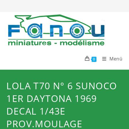
Zum
Inhalt
springen
Menü
0
LOLA T70 N° 6 SUNOCO
1ER DAYTONA 1969
DECAL 1/43E
PROV.MOULAGE