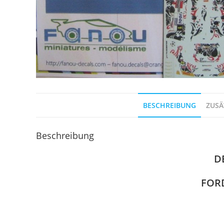
BESCHREIBUNG
ZUSÄ
Beschreibung
D
FOR