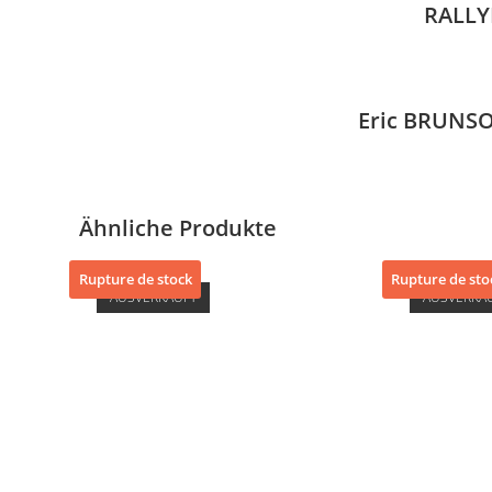
RALLY
Eric BRUNSO
Ähnliche Produkte
Rupture de stock
Rupture de sto
AUSVERKAUFT
AUSVERKA