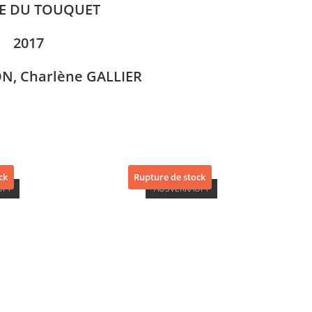
E DU
TOUQUET
2017
N, Charlène GALLIER
ck
Rupture de stock
UFT
AUSVERKAUFT