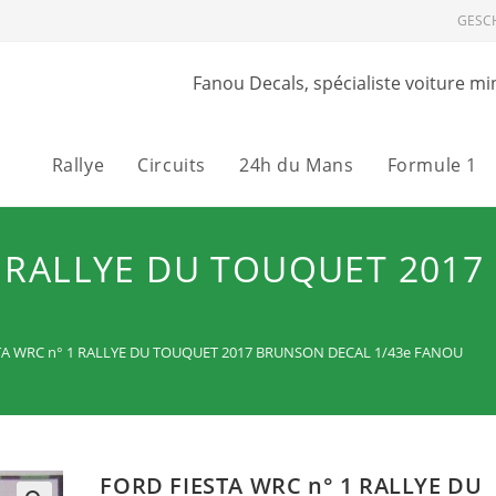
GESC
Fanou Decals, spécialiste voiture mi
Rallye
Circuits
24h du Mans
Formule 1
1 RALLYE DU TOUQUET 201
TA WRC n° 1 RALLYE DU TOUQUET 2017 BRUNSON DECAL 1/43e FANOU
FORD FIESTA WRC n° 1 RALLYE DU