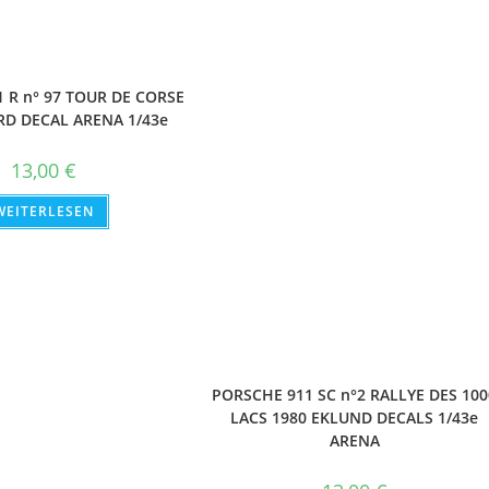
 R n° 97 TOUR DE CORSE
RD DECAL ARENA 1/43e
13,00
€
WEITERLESEN
PORSCHE 911 SC n°2 RALLYE DES 100
LACS 1980 EKLUND DECALS 1/43e
ARENA