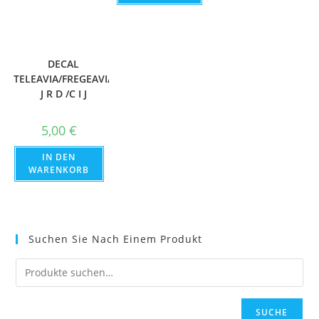
DECAL
TELEAVIA/FREGEAVIA
J R D /C I J
5,00
€
IN DEN
WARENKORB
Suchen Sie Nach Einem Produkt
SUCHE