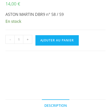
14,00
€
ASTON MARTIN DBR9 n° 58 / 59
En stock
quantité
-
+
AJOUTER AU PANIER
de
ASTON
MARTIN
DBR9
n°
58
/
59
LE
MANS
DESCRIPTION
2005