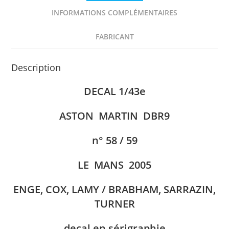
DECAL
INFORMATIONS COMPLÉMENTAIRES
1/43e
RENAISSANCE
FABRICANT
Description
DECAL 1/43e
ASTON MARTIN DBR9
n° 58 / 59
LE MANS 2005
ENGE, COX, LAMY / BRABHAM, SARRAZIN,
TURNER
decal en sérigraphie