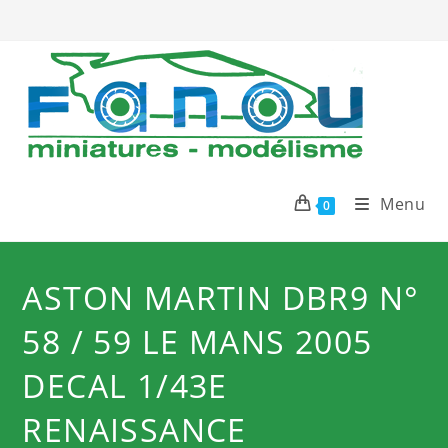
Skip
to
content
Menu
0
ASTON MARTIN DBR9 N°
58 / 59 LE MANS 2005
DECAL 1/43E
RENAISSANCE