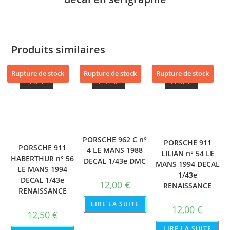
Produits similaires
Rupture de stock
Rupture de stock
Rupture de stock
ÉPUISÉ
ÉPUISÉ
ÉPUISÉ
PORSCHE 962 C n°
PORSCHE 911
PORSCHE 911
4 LE MANS 1988
LILIAN n° 54 LE
HABERTHUR n° 56
DECAL 1/43e DMC
MANS 1994 DECAL
LE MANS 1994
1/43e
DECAL 1/43e
12,00
€
RENAISSANCE
RENAISSANCE
LIRE LA SUITE
12,00
€
12,50
€
LIRE LA SUITE